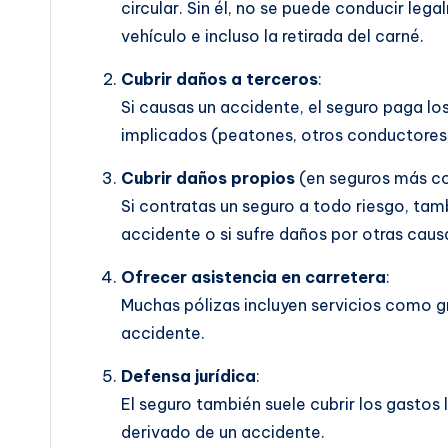
circular. Sin él, no se puede conducir leg
vehículo e incluso la retirada del carné.
Cubrir daños a terceros
:
Si causas un accidente, el seguro paga lo
implicados (peatones, otros conductores,
Cubrir daños propios
(en seguros más c
Si contratas un seguro a todo riesgo, tamb
accidente o si sufre daños por otras cau
Ofrecer asistencia en carretera
:
Muchas pólizas incluyen servicios como grú
accidente.
Defensa jurídica
:
El seguro también suele cubrir los gastos 
derivado de un accidente.