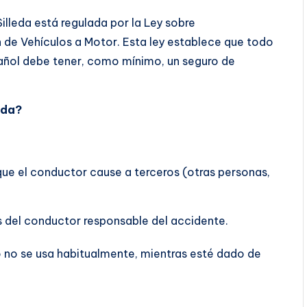
illeda está regulada por la Ley sobre
ón de Vehículos a Motor. Esta ley establece que todo
pañol debe tener, como mínimo, un seguro de
eda?
que el conductor cause a terceros (otras personas,
s del conductor responsable del accidente.
lo no se usa habitualmente, mientras esté dado de