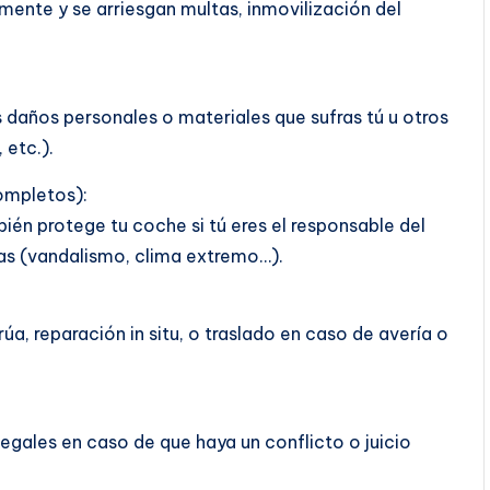
almente y se arriesgan multas, inmovilización del
s daños personales o materiales que sufras tú u otros
 etc.).
ompletos):
ién protege tu coche si tú eres el responsable del
sas (vandalismo, clima extremo…).
a, reparación in situ, o traslado en caso de avería o
legales en caso de que haya un conflicto o juicio