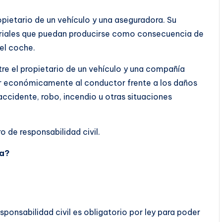
opietario de un vehículo y una aseguradora. Su
teriales que puedan producirse como consecuencia de
el coche.
tre el propietario de un vehículo y una compañía
r económicamente al conductor frente a los daños
cidente, robo, incendio u otras situaciones
o de responsabilidad civil.
da?
ponsabilidad civil es obligatorio por ley para poder