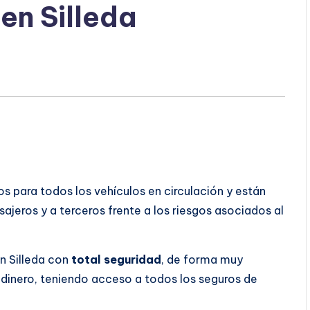
en Silleda
os para todos los vehículos en circulación y están
ajeros y a terceros frente a los riesgos asociados al
n Silleda con
total seguridad
, de forma muy
dinero, teniendo acceso a todos los seguros de