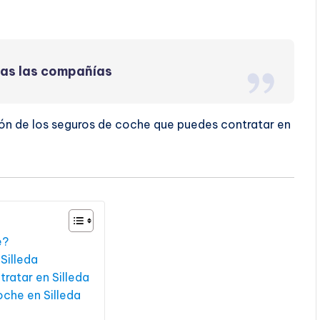
das las compañías
ón de los seguros de coche que puedes contratar en
e?
Silleda
ratar en Silleda
oche en Silleda