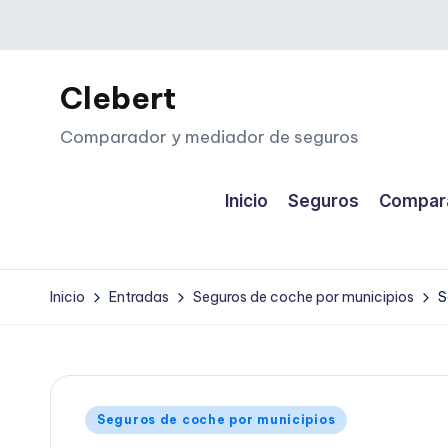
Saltar
al
Clebert
contenido
Comparador y mediador de seguros
Inicio
Seguros
Compara
Inicio
Entradas
Seguros de coche por municipios
S
Publicado
Seguros de coche por municipios
en