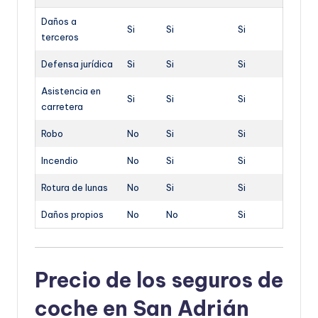
Daños a
Si
Si
Si
terceros
Defensa jurídica
Si
Si
Si
Asistencia en
Si
Si
Si
carretera
Robo
No
Si
Si
Incendio
No
Si
Si
Rotura de lunas
No
Si
Si
Daños propios
No
No
Si
Precio de los seguros de
coche en San Adrián