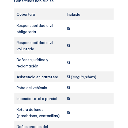
Coberturas habituales:
Cobertura
Incluida
Responsabilidad civil
Si
obligatoria
Responsabilidad civil
Si
voluntaria
Defensa jurídica y
Si
reclamación
Asistencia en carretera
Si (
según póliza
)
Robo del vehículo
Si
Incendio total o parcial
Si
Rotura de lunas
Si
(parabrisas, ventanillas)
Daños propios del