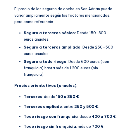
El precio de los seguros de coche en San Adrián puede
variar ampliamente según los factores mencionados,
pero como referencia:
Seguro a terceros básico:
Desde 150-300
euros anuales.
Seguro a terceros ampliado:
Desde 250-500
euros anuales.
Seguro a todo riesgo:
Desde 600 euros (con
franquicia) hasta más de 1.200 euros (sin
franquicia).
Precios orientativos (anuales):
Terceros
: desde
150 a 350 €
.
Terceros ampliado
: entre
250 y 500 €
.
Todo riesgo con franquicia
: desde
400 a 700 €
.
Todo riesgo sin franquicia
: más de
700 €
,