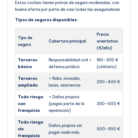
Estos coches tienen primas de seguro moderadas, con
buena oferta por parte de casi todas las aseguradoras.
Tipos de seguros disponibles:
Precio
Tipo de
Cobertura principal
orientativo
seguro
(€/año)
Terceros
Responsabilidad civil +
180–300 €
básico
defensa jurídica
(utilitario)
Terceros
+ Robo, incendio,
250–400 €
ampliado
lunas, asistencia
Todo riesgo
+ Daños propios
con
(pagas parte de la
350–600 €
franquicia
reparación)
Todo riesgo
Daños propios sin
sin
500–900 €
pagar nada más
franquicia