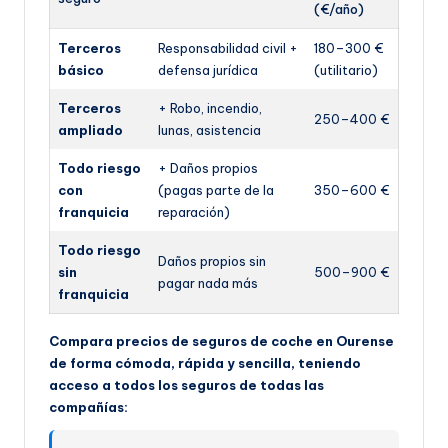
(€/año)
Terceros
Responsabilidad civil +
180–300 €
básico
defensa jurídica
(utilitario)
Terceros
+ Robo, incendio,
250–400 €
ampliado
lunas, asistencia
Todo riesgo
+ Daños propios
con
(pagas parte de la
350–600 €
franquicia
reparación)
Todo riesgo
Daños propios sin
sin
500–900 €
pagar nada más
franquicia
Compara precios de seguros de coche en Ourense
de forma cómoda, rápida y sencilla, teniendo
acceso a todos los seguros de todas las
compañías: