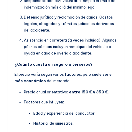
Responsabilidad civil voluntaria: Amplía el límite de
indemnización más allá del mínimo legal.
Defensa jurídica y reclamación de daños: Gastos
legales, abogados y trámites judiciales derivados
del accidente.
Asistencia en carretera (a veces incluida): Algunas
pólizas básicas incluyen remolque del vehículo o
ayuda en caso de avería o accidente.
¿Cuánto cuesta un seguro a terceros?
El precio varía según varios factores, pero suele ser el
más económico
del mercado:
Precio anual orientativo:
entre 150 € y 350 €
.
Factores que influyen:
Edad y experiencia del conductor.
Historial de siniestros.