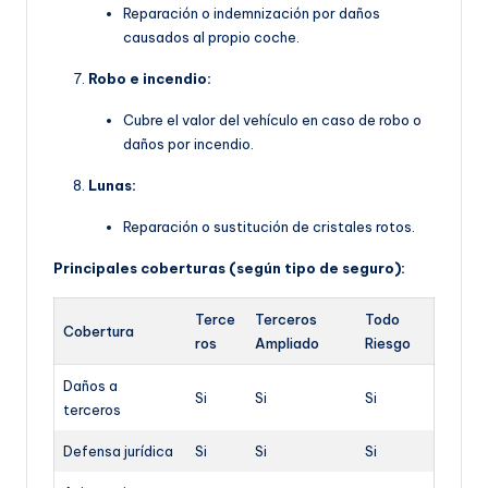
Reparación o indemnización por daños
causados al propio coche.
Robo e incendio:
Cubre el valor del vehículo en caso de robo o
daños por incendio.
Lunas:
Reparación o sustitución de cristales rotos.
Principales coberturas (según tipo de seguro):
Terce
Terceros
Todo
Cobertura
ros
Ampliado
Riesgo
Daños a
Si
Si
Si
terceros
Defensa jurídica
Si
Si
Si