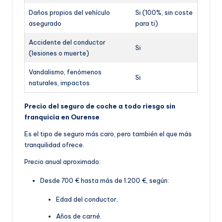
Daños propios del vehículo
Si (100%, sin coste
asegurado
para ti)
Accidente del conductor
Si
(lesiones o muerte)
Vandalismo, fenómenos
Si
naturales, impactos
Precio del seguro de coche a todo riesgo sin
franquicia en Ourense
Es el tipo de seguro más caro, pero también el que más
tranquilidad ofrece.
Precio anual aproximado:
Desde 700 € hasta más de 1.200 €, según:
Edad del conductor.
Años de carné.