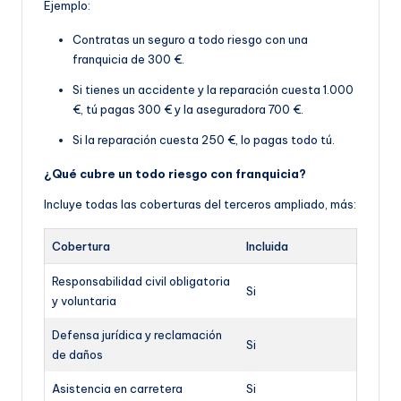
Ejemplo:
Contratas un seguro a todo riesgo con una
franquicia de 300 €.
Si tienes un accidente y la reparación cuesta 1.000
€, tú pagas 300 € y la aseguradora 700 €.
Si la reparación cuesta 250 €, lo pagas todo tú.
¿Qué cubre un todo riesgo con franquicia?
Incluye todas las coberturas del terceros ampliado, más:
Cobertura
Incluida
Responsabilidad civil obligatoria
Si
y voluntaria
Defensa jurídica y reclamación
Si
de daños
Asistencia en carretera
Si