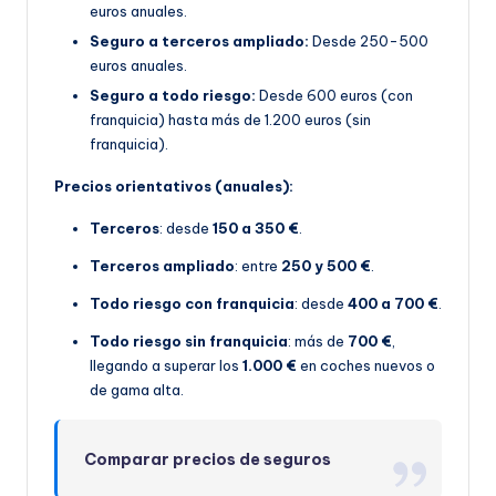
euros anuales.
Seguro a terceros ampliado:
Desde 250-500
euros anuales.
Seguro a todo riesgo:
Desde 600 euros (con
franquicia) hasta más de 1.200 euros (sin
franquicia).
Precios orientativos (anuales):
Terceros
: desde
150 a 350 €
.
Terceros ampliado
: entre
250 y 500 €
.
Todo riesgo con franquicia
: desde
400 a 700 €
.
Todo riesgo sin franquicia
: más de
700 €
,
llegando a superar los
1.000 €
en coches nuevos o
de gama alta.
Comparar precios de seguros