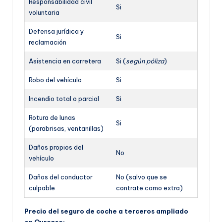
Responsabilidad civil
Si
voluntaria
Defensa jurídica y
Si
reclamación
Asistencia en carretera
Si (
según póliza
)
Robo del vehículo
Si
Incendio total o parcial
Si
Rotura de lunas
Si
(parabrisas, ventanillas)
Daños propios del
No
vehículo
Daños del conductor
No (salvo que se
culpable
contrate como extra)
Precio del seguro de coche a terceros ampliado
en Ourense: