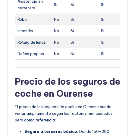
Asistencia en
Si
Si
Si
carretera
Robo
No
Si
Si
Incendio
No
Si
Si
Rotura de lunas
No
Si
Si
Daños propios
No
No
Si
Precio de los seguros de
coche en Ourense
El precio de los seguros de coche en Ourense puede
variar ampliamente según los factores mencionados,
pero como referencia:
Seguro a terceros básico:
Desde 150-300