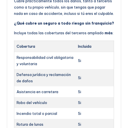
Cubre prácticamente todos los daños, tanto a terceros
como a tu propio vehículo, sin que tengas que pagar
nada en caso de accidente, incluso si tú eres el culpable.
¿Qué cubre un seguro a todo riesgo sin franquicia?
Incluye todas las coberturas del terceros ampliado
más
:
Cobertura
Incluida
Responsabilidad civil obligatoria
Si
y voluntaria
Defensa jurídica y reclamación
Si
de daños
Asistencia en carretera
Si
Robo del vehículo
Si
Incendio total o parcial
Si
Rotura de lunas
Si