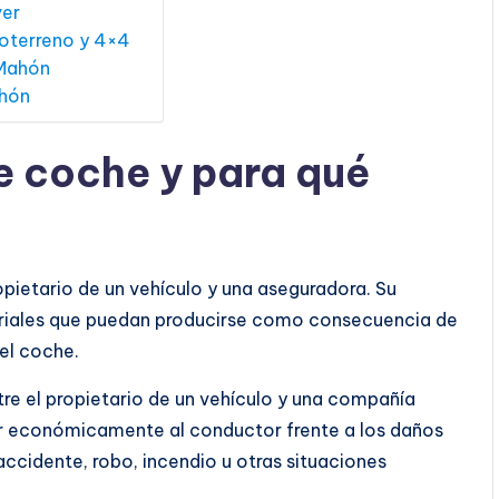
ver
oterreno y 4×4
 Mahón
ahón
e coche y para qué
opietario de un vehículo y una aseguradora. Su
teriales que puedan producirse como consecuencia de
el coche.
tre el propietario de un vehículo y una compañía
r económicamente al conductor frente a los daños
cidente, robo, incendio u otras situaciones