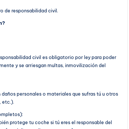
o de responsabilidad civil.
n?
ponsabilidad civil es obligatorio por ley para poder
almente y se arriesgan multas, inmovilización del
s daños personales o materiales que sufras tú u otros
 etc.).
ompletos):
ién protege tu coche si tú eres el responsable del