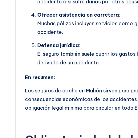
accidente o si sufre daños por otras cau
Ofrecer asistencia en carretera
:
Muchas pólizas incluyen servicios como grú
accidente.
Defensa jurídica
:
El seguro también suele cubrir los gastos 
derivado de un accidente.
En resumen:
Los seguros de coche en Mahón sirven para prot
consecuencias económicas de los accidentes o
obligación legal mínima para circular en toda 