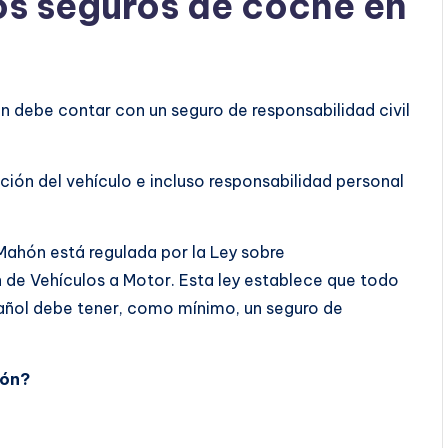
os seguros de coche en
n debe contar con un seguro de responsabilidad civil
ción del vehículo e incluso responsabilidad personal
Mahón está regulada por la Ley sobre
ón de Vehículos a Motor. Esta ley establece que todo
pañol debe tener, como mínimo, un seguro de
hón?