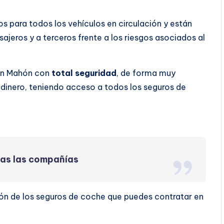
s para todos los vehículos en circulación y están
ajeros y a terceros frente a los riesgos asociados al
 en Mahón con
total seguridad
, de forma muy
dinero, teniendo acceso a todos los seguros de
das las compañías
ón de los seguros de coche que puedes contratar en