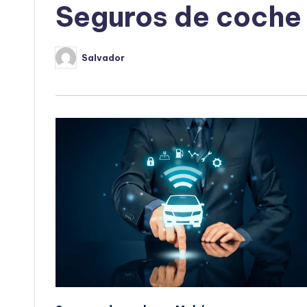
Seguros de coche
Salvador
Publicado
por