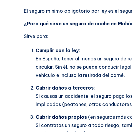
El seguro mínimo obligatorio por ley es el segur
¿Para qué sirve un seguro de coche en Mahó
Sirve para:
Cumplir con la ley
:
En España, tener al menos un seguro de res
circular. Sin él, no se puede conducir leg
vehículo e incluso la retirada del carné.
Cubrir daños a terceros
:
Si causas un accidente, el seguro paga lo
implicados (peatones, otros conductores,
Cubrir daños propios
(en seguros más c
Si contratas un seguro a todo riesgo, tamb