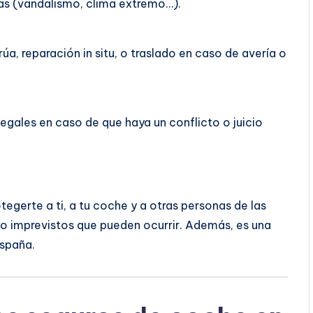
sas (vandalismo, clima extremo…).
a, reparación in situ, o traslado en caso de avería o
legales en caso de que haya un conflicto o juicio
egerte a ti, a tu coche y a otras personas de las
 imprevistos que pueden ocurrir. Además, es una
España.