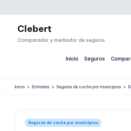
Saltar
al
Clebert
contenido
Comparador y mediador de seguros
Inicio
Seguros
Compara
Inicio
Entradas
Seguros de coche por municipios
S
Publicado
Seguros de coche por municipios
en