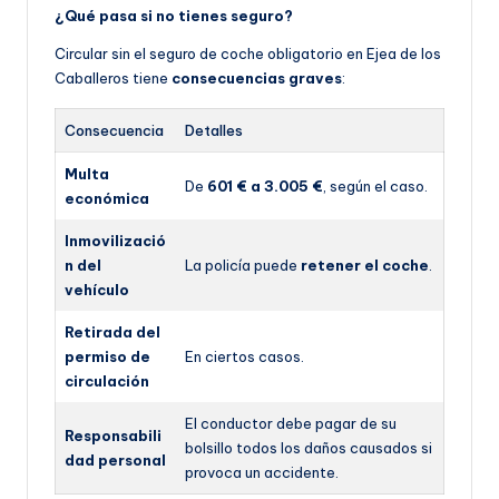
¿Qué pasa si no tienes seguro?
Circular sin el seguro de coche obligatorio en Ejea de los
Caballeros tiene
consecuencias graves
:
Consecuencia
Detalles
Multa
De
601 € a 3.005 €
, según el caso.
económica
Inmovilizació
n del
La policía puede
retener el coche
.
vehículo
Retirada del
permiso de
En ciertos casos.
circulación
El conductor debe pagar de su
Responsabili
bolsillo todos los daños causados si
dad personal
provoca un accidente.