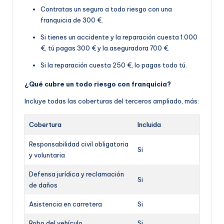
Contratas un seguro a todo riesgo con una
franquicia de 300 €.
Si tienes un accidente y la reparación cuesta 1.000
€, tú pagas 300 € y la aseguradora 700 €.
Si la reparación cuesta 250 €, lo pagas todo tú.
¿Qué cubre un todo riesgo con franquicia?
Incluye todas las coberturas del terceros ampliado, más:
Cobertura
Incluida
Responsabilidad civil obligatoria
Si
y voluntaria
Defensa jurídica y reclamación
Si
de daños
Asistencia en carretera
Si
Robo del vehículo
Si