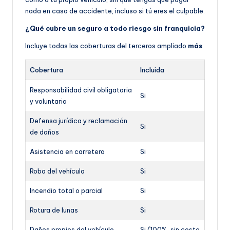
nada en caso de accidente, incluso si tú eres el culpable.
¿Qué cubre un seguro a todo riesgo sin franquicia?
Incluye todas las coberturas del terceros ampliado
más
:
Cobertura
Incluida
Responsabilidad civil obligatoria
Si
y voluntaria
Defensa jurídica y reclamación
Si
de daños
Asistencia en carretera
Si
Robo del vehículo
Si
Incendio total o parcial
Si
Rotura de lunas
Si
Daños propios del vehículo
Si (100%, sin coste