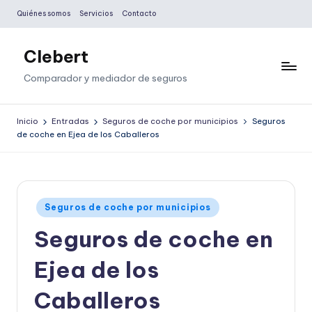
Quiénes somos
Servicios
Contacto
Saltar
al
Clebert
contenido
Comparador y mediador de seguros
Inicio
Entradas
Seguros de coche por municipios
Seguros
de coche en Ejea de los Caballeros
Publicado
Seguros de coche por municipios
en
Seguros de coche en
Ejea de los
Caballeros