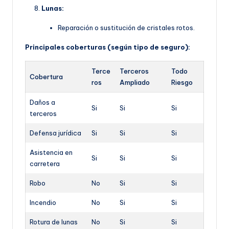
Lunas:
Reparación o sustitución de cristales rotos.
Principales coberturas (según tipo de seguro):
Terce
Terceros
Todo
Cobertura
ros
Ampliado
Riesgo
Daños a
Si
Si
Si
terceros
Defensa jurídica
Si
Si
Si
Asistencia en
Si
Si
Si
carretera
Robo
No
Si
Si
Incendio
No
Si
Si
Rotura de lunas
No
Si
Si