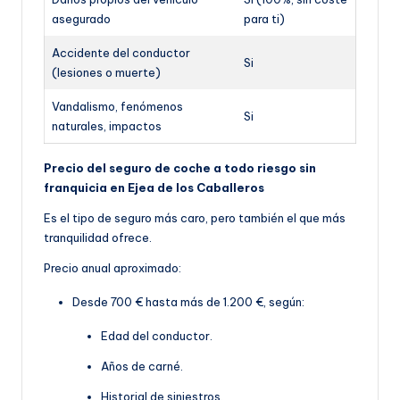
asegurado
para ti)
Accidente del conductor
Si
(lesiones o muerte)
Vandalismo, fenómenos
Si
naturales, impactos
Precio del seguro de coche a todo riesgo sin
franquicia en Ejea de los Caballeros
Es el tipo de seguro más caro, pero también el que más
tranquilidad ofrece.
Precio anual aproximado:
Desde 700 € hasta más de 1.200 €, según:
Edad del conductor.
Años de carné.
Historial de siniestros.