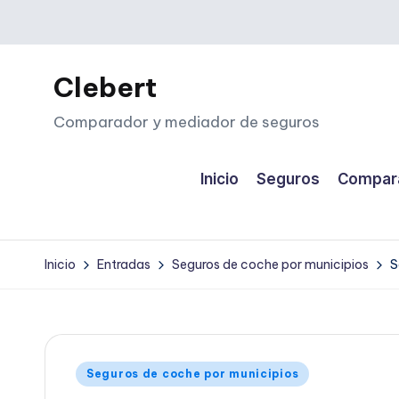
Saltar
al
Clebert
contenido
Comparador y mediador de seguros
Inicio
Seguros
Compara
Inicio
Entradas
Seguros de coche por municipios
S
Publicado
Seguros de coche por municipios
en