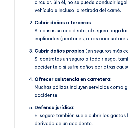
circular. Sin él, no se puede conducir leg
vehículo e incluso la retirada del carné.
Cubrir daños a terceros
:
Si causas un accidente, el seguro paga lo
implicados (peatones, otros conductores,
Cubrir daños propios
(en seguros más c
Si contratas un seguro a todo riesgo, tamb
accidente o si sufre daños por otras cau
Ofrecer asistencia en carretera
:
Muchas pólizas incluyen servicios como grú
accidente.
Defensa jurídica
:
El seguro también suele cubrir los gastos 
derivado de un accidente.