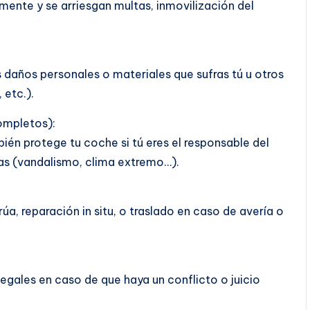
almente y se arriesgan multas, inmovilización del
s daños personales o materiales que sufras tú u otros
 etc.).
ompletos):
ién protege tu coche si tú eres el responsable del
sas (vandalismo, clima extremo…).
a, reparación in situ, o traslado en caso de avería o
legales en caso de que haya un conflicto o juicio