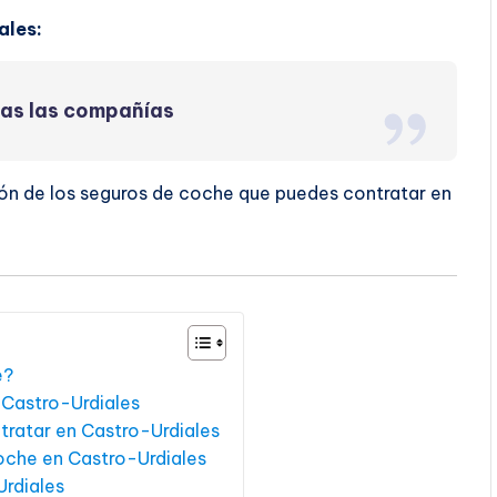
ales:
das las compañías
ón de los seguros de coche que puedes contratar en
e?
 Castro-Urdiales
tratar en Castro-Urdiales
coche en Castro-Urdiales
Urdiales