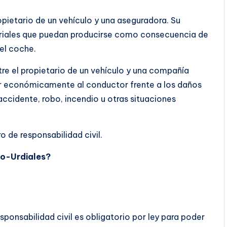
opietario de un vehículo y una aseguradora. Su
teriales que puedan producirse como consecuencia de
el coche.
tre el propietario de un vehículo y una compañía
r económicamente al conductor frente a los daños
cidente, robo, incendio u otras situaciones
o de responsabilidad civil.
ro-Urdiales?
ponsabilidad civil es obligatorio por ley para poder