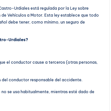
astro-Urdiales está regulada por la Ley sobre
ón de Vehículos a Motor. Esta ley establece que todo
pañol debe tener, como mínimo, un seguro de
tro-Urdiales?
que el conductor cause a terceros (otras personas,
s del conductor responsable del accidente.
lo no se usa habitualmente, mientras esté dado de