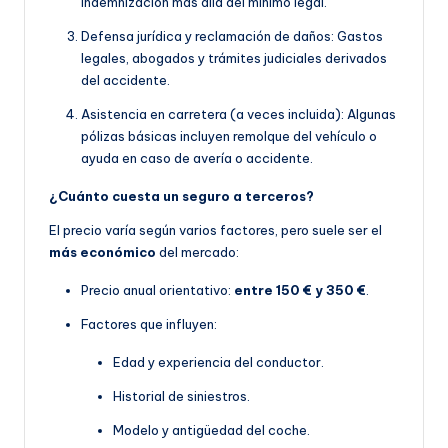
indemnización más allá del mínimo legal.
Defensa jurídica y reclamación de daños: Gastos
legales, abogados y trámites judiciales derivados
del accidente.
Asistencia en carretera (a veces incluida): Algunas
pólizas básicas incluyen remolque del vehículo o
ayuda en caso de avería o accidente.
¿Cuánto cuesta un seguro a terceros?
El precio varía según varios factores, pero suele ser el
más económico
del mercado:
Precio anual orientativo:
entre 150 € y 350 €
.
Factores que influyen:
Edad y experiencia del conductor.
Historial de siniestros.
Modelo y antigüedad del coche.