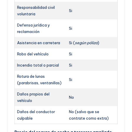
Responsabilidad civil
Si
voluntaria
Defensa jurídica y
Si
reclamación
Asistencia en carretera
Si (
según póliza
)
Robo del vehículo
Si
Incendio total o parcial
Si
Rotura de lunas
Si
(parabrisas, ventanillas)
Daños propios del
No
vehículo
Daños del conductor
No (salvo que se
culpable
contrate como extra)
Precio del seguro de coche a terceros ampliado