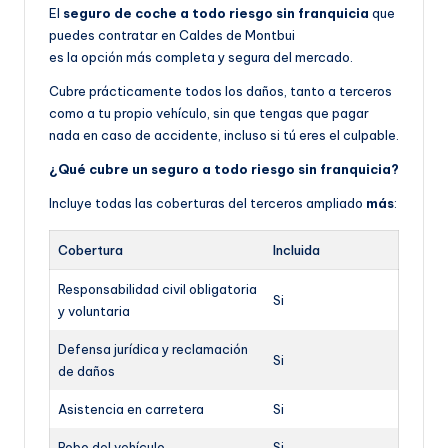
El
seguro de coche a todo riesgo sin franquicia
que
puedes contratar en Caldes de Montbui
es la opción más completa y segura del mercado.
Cubre prácticamente todos los daños, tanto a terceros
como a tu propio vehículo, sin que tengas que pagar
nada en caso de accidente, incluso si tú eres el culpable.
¿Qué cubre un seguro a todo riesgo sin franquicia?
Incluye todas las coberturas del terceros ampliado
más
:
Cobertura
Incluida
Responsabilidad civil obligatoria
Si
y voluntaria
Defensa jurídica y reclamación
Si
de daños
Asistencia en carretera
Si
Robo del vehículo
Si