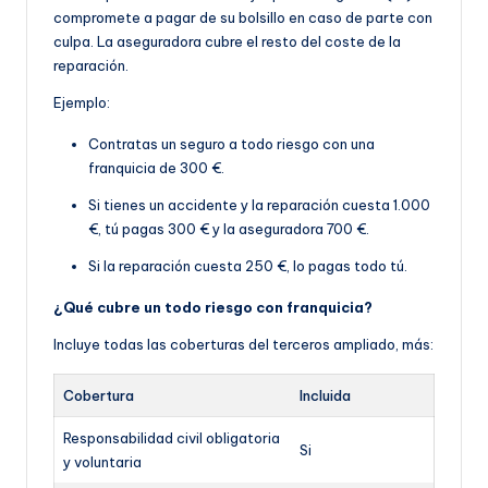
compromete a pagar de su bolsillo en caso de parte con
culpa. La aseguradora cubre el resto del coste de la
reparación.
Ejemplo:
Contratas un seguro a todo riesgo con una
franquicia de 300 €.
Si tienes un accidente y la reparación cuesta 1.000
€, tú pagas 300 € y la aseguradora 700 €.
Si la reparación cuesta 250 €, lo pagas todo tú.
¿Qué cubre un todo riesgo con franquicia?
Incluye todas las coberturas del terceros ampliado, más:
Cobertura
Incluida
Responsabilidad civil obligatoria
Si
y voluntaria