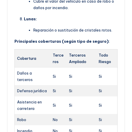
Cubre el valor del vehículo en caso de robo o
daños por incendio.
Lunas:
Reparación o sustitución de cristales rotos.
Principales coberturas (según tipo de seguro):
Terce
Terceros
Todo
Cobertura
ros
Ampliado
Riesgo
Daños a
Si
Si
Si
terceros
Defensa jurídica
Si
Si
Si
Asistencia en
Si
Si
Si
carretera
Robo
No
Si
Si
Incendio
No
Si
Si