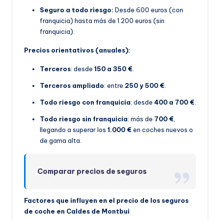
Seguro a todo riesgo:
Desde 600 euros (con
franquicia) hasta más de 1.200 euros (sin
franquicia).
Precios orientativos (anuales):
Terceros
: desde
150 a 350 €
.
Terceros ampliado
: entre
250 y 500 €
.
Todo riesgo con franquicia
: desde
400 a 700 €
.
Todo riesgo sin franquicia
: más de
700 €
,
llegando a superar los
1.000 €
en coches nuevos o
de gama alta.
Comparar precios de seguros
Factores que influyen en el precio de los seguros
de coche en Caldes de Montbui