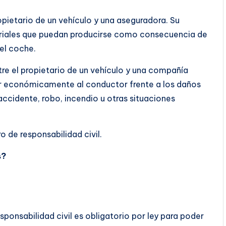
opietario de un vehículo y una aseguradora. Su
teriales que puedan producirse como consecuencia de
el coche.
tre el propietario de un vehículo y una compañía
r económicamente al conductor frente a los daños
cidente, robo, incendio u otras situaciones
o de responsabilidad civil.
s?
ponsabilidad civil es obligatorio por ley para poder