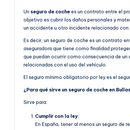
Un
seguro de coche
es un contrato entre el pr
objetivo es cubrir los daños personales y ma
un accidente u otro incidente relacionado con 
Es decir, un seguro de coche es un contrato en
aseguradora que tiene como finalidad protege
que puedan ocurrir como consecuencia de un ac
relacionadas con el uso del vehículo.
El seguro mínimo obligatorio por ley es el segur
¿Para qué sirve un seguro de coche en Bulla
Sirve para:
Cumplir con la ley
:
En España, tener al menos un seguro de res