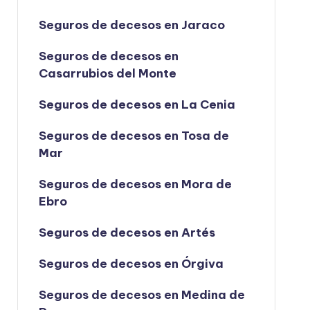
Seguros de decesos en Jaraco
Seguros de decesos en
Casarrubios del Monte
Seguros de decesos en La Cenia
Seguros de decesos en Tosa de
Mar
Seguros de decesos en Mora de
Ebro
Seguros de decesos en Artés
Seguros de decesos en Órgiva
Seguros de decesos en Medina de