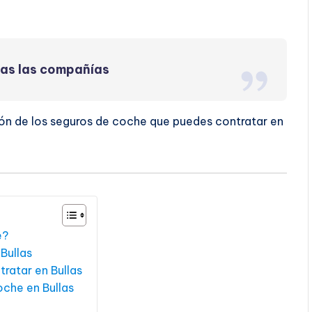
das las compañías
ón de los seguros de coche que puedes contratar en
e?
Bullas
ratar en Bullas
oche en Bullas