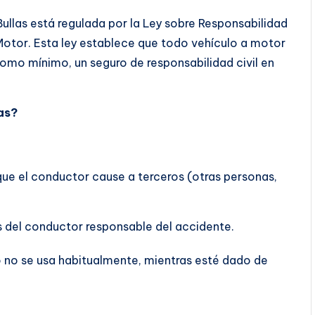
ullas está regulada por la Ley sobre Responsabilidad
 Motor. Esta ley establece que todo vehículo a motor
como mínimo, un seguro de responsabilidad civil en
as?
que el conductor cause a terceros (otras personas,
s del conductor responsable del accidente.
lo no se usa habitualmente, mientras esté dado de