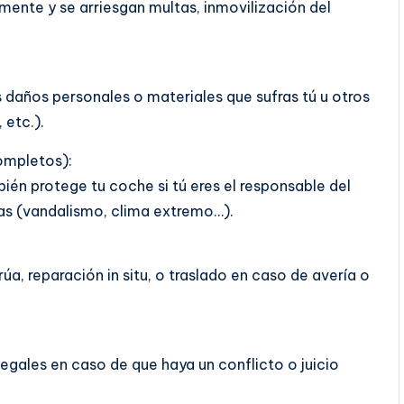
almente y se arriesgan multas, inmovilización del
s daños personales o materiales que sufras tú u otros
 etc.).
ompletos):
ién protege tu coche si tú eres el responsable del
sas (vandalismo, clima extremo…).
a, reparación in situ, o traslado en caso de avería o
legales en caso de que haya un conflicto o juicio