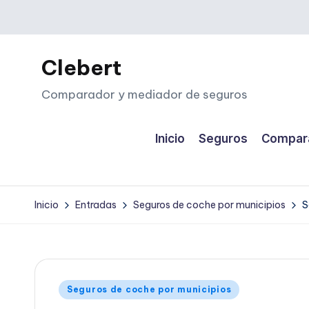
Saltar
al
Clebert
contenido
Comparador y mediador de seguros
Inicio
Seguros
Compara
Inicio
Entradas
Seguros de coche por municipios
S
Publicado
Seguros de coche por municipios
en