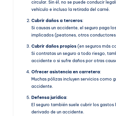
circular. Sin él, no se puede conducir leg
vehículo e incluso la retirada del carné.
Cubrir daños a terceros
:
Si causas un accidente, el seguro paga lo
implicados (peatones, otros conductores,
Cubrir daños propios
(en seguros más c
Si contratas un seguro a todo riesgo, tamb
accidente o si sufre daños por otras cau
Ofrecer asistencia en carretera
:
Muchas pólizas incluyen servicios como grú
accidente.
Defensa jurídica
:
El seguro también suele cubrir los gastos 
derivado de un accidente.