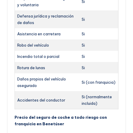
Si
y voluntaria
Defensa jurídica y reclamación
Si
de daños
Asistencia en carretera
Si
Robo del vehículo
Si
Incendio total o parcial
Si
Rotura de lunas
Si
Daños propios del vehículo
Si (con franquicia)
asegurado
Si (normalmente
Accidentes del conductor
incluida)
Precio del seguro de coche a todo riesgo con
franquicia en Benetúser