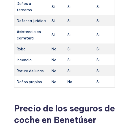
Daños a
Si
Si
Si
terceros
Defensa jurídica
Si
Si
Si
Asistencia en
Si
Si
Si
carretera
Robo
No
Si
Si
Incendio
No
Si
Si
Rotura de lunas
No
Si
Si
Daños propios
No
No
Si
Precio de los seguros de
coche en Benetúser