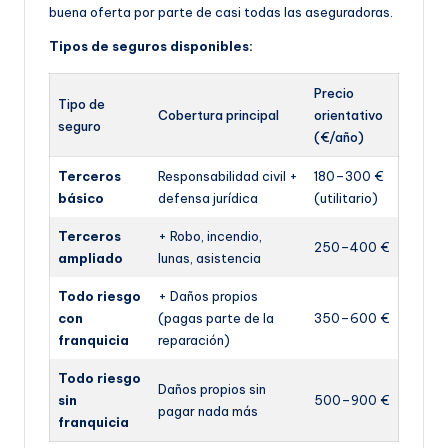
buena oferta por parte de casi todas las aseguradoras.
Tipos de seguros disponibles:
Precio
Tipo de
Cobertura principal
orientativo
seguro
(€/año)
Terceros
Responsabilidad civil +
180–300 €
básico
defensa jurídica
(utilitario)
Terceros
+ Robo, incendio,
250–400 €
ampliado
lunas, asistencia
Todo riesgo
+ Daños propios
con
(pagas parte de la
350–600 €
franquicia
reparación)
Todo riesgo
Daños propios sin
sin
500–900 €
pagar nada más
franquicia