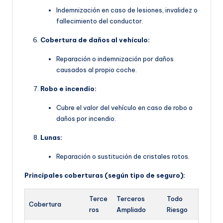
Indemnización en caso de lesiones, invalidez o
fallecimiento del conductor.
Cobertura de daños al vehículo:
Reparación o indemnización por daños
causados al propio coche.
Robo e incendio:
Cubre el valor del vehículo en caso de robo o
daños por incendio.
Lunas:
Reparación o sustitución de cristales rotos.
Principales coberturas (según tipo de seguro):
Terce
Terceros
Todo
Cobertura
ros
Ampliado
Riesgo