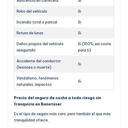
Asistencia en carretera
Si
Robo del vehículo
Si
Incendio total o parcial
Si
Rotura de lunas
Si
Daños propios del vehículo
Si (100%, sin coste
asegurado
para ti)
Accidente del conductor
Si
(lesiones o muerte)
Vandalismo, fenómenos
Si
naturales, impactos
Precio del seguro de coche a todo riesgo sin
franquicia en Benetúser
Es el tipo de seguro más caro, pero también el que más
tranquilidad ofrece.