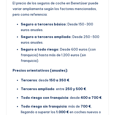
El precio de los seguros de coche en Benetúser puede
variar ampliamente según los factores mencionados,
pero como referencia:
Seguro a terceros básico:
Desde 150-300
euros anuales.
Seguro a terceros ampliado:
Desde 250-500
euros anuales.
Seguro a todo riesgo:
Desde 600 euros (con
franquicia) hasta más de 1.200 euros (sin
franquicia).
Precios orientativos (anuales):
Terceros
: desde
150 a 350 €
.
Terceros ampliado
: entre
250 y 500 €
.
Todo riesgo con franquicia
: desde
400 a 700 €
.
Todo riesgo sin franquicia
: más de
700 €
,
llegando a superar los
1.000 €
en coches nuevos o