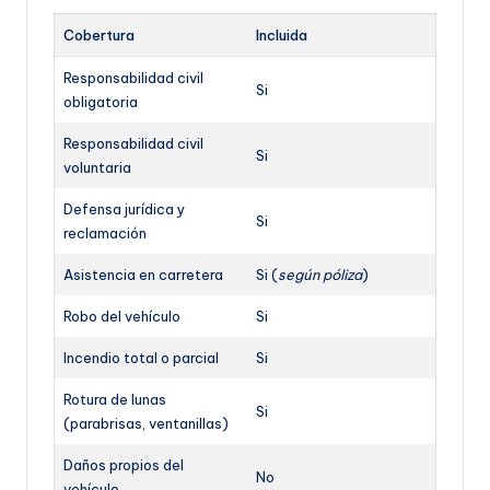
Cobertura
Incluida
Responsabilidad civil
Si
obligatoria
Responsabilidad civil
Si
voluntaria
Defensa jurídica y
Si
reclamación
Asistencia en carretera
Si (
según póliza
)
Robo del vehículo
Si
Incendio total o parcial
Si
Rotura de lunas
Si
(parabrisas, ventanillas)
Daños propios del
No
vehículo