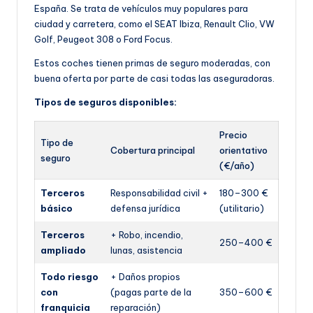
España. Se trata de vehículos muy populares para
ciudad y carretera, como el SEAT Ibiza, Renault Clio, VW
Golf, Peugeot 308 o Ford Focus.
Estos coches tienen primas de seguro moderadas, con
buena oferta por parte de casi todas las aseguradoras.
Tipos de seguros disponibles:
Precio
Tipo de
Cobertura principal
orientativo
seguro
(€/año)
Terceros
Responsabilidad civil +
180–300 €
básico
defensa jurídica
(utilitario)
Terceros
+ Robo, incendio,
250–400 €
ampliado
lunas, asistencia
Todo riesgo
+ Daños propios
con
(pagas parte de la
350–600 €
franquicia
reparación)