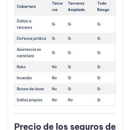
Terce
Terceros
Todo
Cobertura
ros
Ampliado
Riesgo
Daños a
Si
Si
Si
terceros
Defensa jurídica
Si
Si
Si
Asistencia en
Si
Si
Si
carretera
Robo
No
Si
Si
Incendio
No
Si
Si
Rotura de lunas
No
Si
Si
Daños propios
No
No
Si
Precio de los seguros de