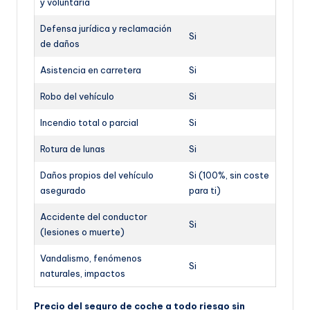
y voluntaria
Defensa jurídica y reclamación
Si
de daños
Asistencia en carretera
Si
Robo del vehículo
Si
Incendio total o parcial
Si
Rotura de lunas
Si
Daños propios del vehículo
Si (100%, sin coste
asegurado
para ti)
Accidente del conductor
Si
(lesiones o muerte)
Vandalismo, fenómenos
Si
naturales, impactos
Precio del seguro de coche a todo riesgo sin