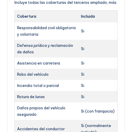
Incluye todas las coberturas del terceros ampliado, más:
Cobertura
Incluida
Responsabilidad civil obligatoria
Si
y voluntaria
Defensa jurídica y reclamación
Si
de daños
Asistencia en carretera
Si
Robo del vehículo
Si
Incendio total o parcial
Si
Rotura de lunas
Si
Daños propios del vehículo
Si (con franquicia)
asegurado
Si (normalmente
Accidentes del conductor
incluida)