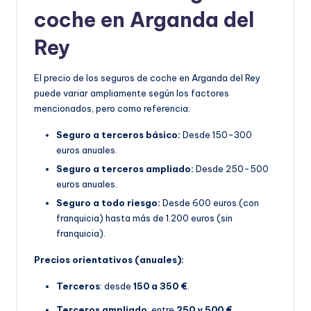
coche en Arganda del
Rey
El precio de los seguros de coche en Arganda del Rey
puede variar ampliamente según los factores
mencionados, pero como referencia:
Seguro a terceros básico:
Desde 150-300
euros anuales.
Seguro a terceros ampliado:
Desde 250-500
euros anuales.
Seguro a todo riesgo:
Desde 600 euros (con
franquicia) hasta más de 1.200 euros (sin
franquicia).
Precios orientativos (anuales):
Terceros
: desde
150 a 350 €
.
Terceros ampliado
: entre
250 y 500 €
.