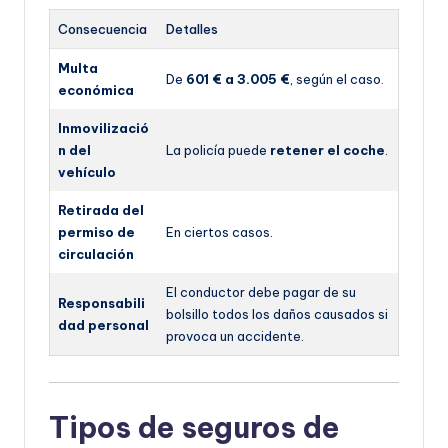
Consecuencia
Detalles
Multa
De
601 € a 3.005 €
, según el caso.
económica
Inmovilizació
n del
La policía puede
retener el coche
.
vehículo
Retirada del
permiso de
En ciertos casos.
circulación
El conductor debe pagar de su
Responsabili
bolsillo todos los daños causados si
dad personal
provoca un accidente.
Tipos de seguros de