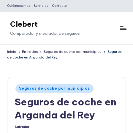
Quiénes somos
Servicios
Contacto
Saltar
al
Clebert
contenido
Comparador y mediador de seguros
Inicio
Entradas
Seguros de coche por municipios
Seguros
de coche en Arganda del Rey
Publicado
Seguros de coche por municipios
en
Seguros de coche en
Arganda del Rey
Salvador
Publicado
por