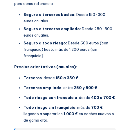
pero como referencia:
Seguro a terceros básico:
Desde 150-300
euros anuales.
Seguro a terceros ampliado:
Desde 250-500
euros anuales.
Seguro a todo riesgo:
Desde 600 euros (con
franquicia) hasta más de 1.200 euros (sin
franquicia).
Precios orientativos (anuales):
Terceros
: desde
150 a 350 €
.
Terceros ampliado
: entre
250 y 500 €
.
Todo riesgo con franquicia
: desde
400 a 700 €
.
Todo riesgo sin franquicia
: más de
700 €
,
llegando a superar los
1.000 €
en coches nuevos o
de gama alta.