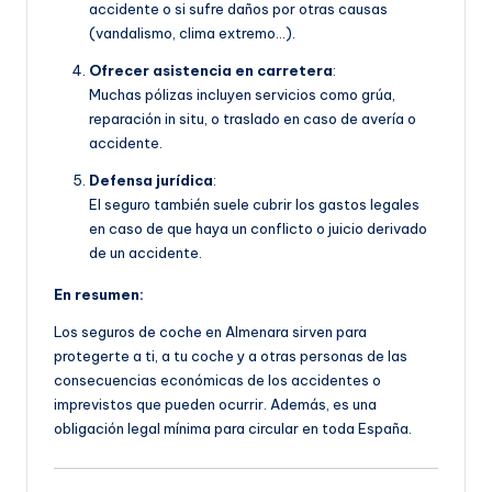
accidente o si sufre daños por otras causas
(vandalismo, clima extremo…).
Ofrecer asistencia en carretera
:
Muchas pólizas incluyen servicios como grúa,
reparación in situ, o traslado en caso de avería o
accidente.
Defensa jurídica
:
El seguro también suele cubrir los gastos legales
en caso de que haya un conflicto o juicio derivado
de un accidente.
En resumen:
Los seguros de coche en Almenara sirven para
protegerte a ti, a tu coche y a otras personas de las
consecuencias económicas de los accidentes o
imprevistos que pueden ocurrir. Además, es una
obligación legal mínima para circular en toda España.