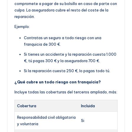
compromete a pagar de su bolsillo en caso de parte con
culpa. La aseguradora cubre el resto del coste de la
reparación.
Ejemplo:
Contratas un seguro a todo riesgo con una
franquicia de 300 €.
Si tienes un accidente y la reparación cuesta 1.000
€, tú pagas 300 € y la aseguradora 700 €.
Si la reparación cuesta 250 €, lo pagas todo tú.
¿Qué cubre un todo riesgo con franquicia?
Incluye todas las coberturas del terceros ampliado, más:
Cobertura
Incluida
Responsabilidad civil obligatoria
Si
y voluntaria