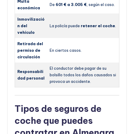
Multa
De
601 € a 3.005 €
, según el caso.
económica
Inmovilizació
n del
La policía puede
retener el coche
.
vehículo
Retirada del
permiso de
En ciertos casos.
circulación
El conductor debe pagar de su
Responsabili
bolsillo todos los daños causados si
dad personal
provoca un accidente.
Tipos de seguros de
coche que puedes
contratar en Almenara