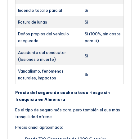
Incendio total o parcial
Si
Rotura de lunas
Si
Daños propios del vehículo
Si (100%, sin coste
asegurado
para ti)
Accidente del conductor
Si
(lesiones o muerte)
Vandalismo, fenómenos
Si
naturales, impactos
Precio del seguro de coche a todo riesgo sin
franquicia en Almenara
Es el tipo de seguro más caro, pero también el que más
tranquilidad ofrece.
Precio anual aproximado:
Desde 700 € hasta más de 1.200 €, según: