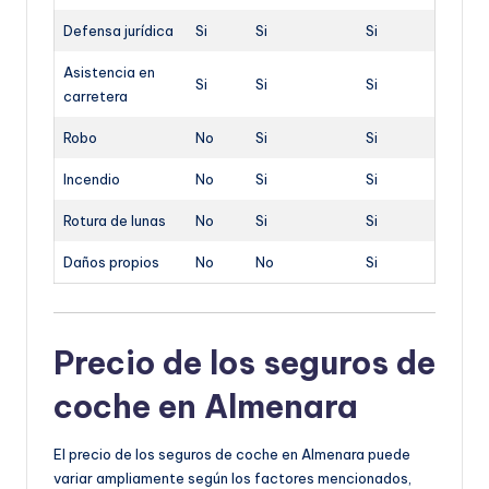
Defensa jurídica
Si
Si
Si
Asistencia en
Si
Si
Si
carretera
Robo
No
Si
Si
Incendio
No
Si
Si
Rotura de lunas
No
Si
Si
Daños propios
No
No
Si
Precio de los seguros de
coche en Almenara
El precio de los seguros de coche en Almenara puede
variar ampliamente según los factores mencionados,