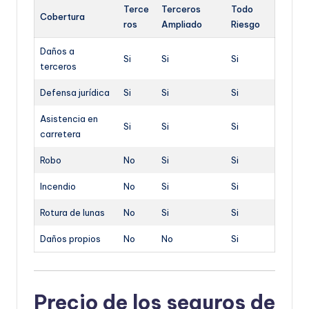
Terce
Terceros
Todo
Cobertura
ros
Ampliado
Riesgo
Daños a
Si
Si
Si
terceros
Defensa jurídica
Si
Si
Si
Asistencia en
Si
Si
Si
carretera
Robo
No
Si
Si
Incendio
No
Si
Si
Rotura de lunas
No
Si
Si
Daños propios
No
No
Si
Precio de los seguros de