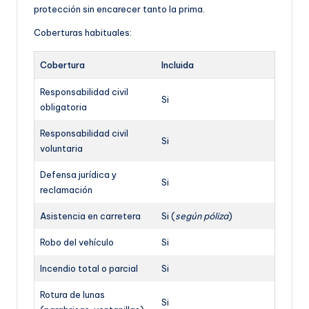
protección sin encarecer tanto la prima.
Coberturas habituales:
Cobertura
Incluida
Responsabilidad civil
Si
obligatoria
Responsabilidad civil
Si
voluntaria
Defensa jurídica y
Si
reclamación
Asistencia en carretera
Si (
según póliza
)
Robo del vehículo
Si
Incendio total o parcial
Si
Rotura de lunas
Si