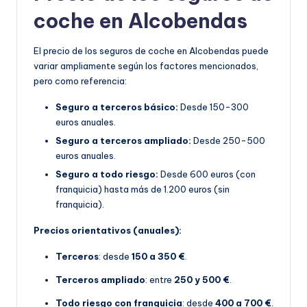
coche en Alcobendas
El precio de los seguros de coche en Alcobendas puede
variar ampliamente según los factores mencionados,
pero como referencia:
Seguro a terceros básico:
Desde 150-300
euros anuales.
Seguro a terceros ampliado:
Desde 250-500
euros anuales.
Seguro a todo riesgo:
Desde 600 euros (con
franquicia) hasta más de 1.200 euros (sin
franquicia).
Precios orientativos (anuales):
Terceros
: desde
150 a 350 €
.
Terceros ampliado
: entre
250 y 500 €
.
Todo riesgo con franquicia
: desde
400 a 700 €
.