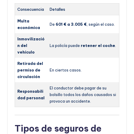
Consecuencia
Detalles
Multa
De
601 € a 3.005 €
, según el caso.
económica
Inmovilizació
n del
La policía puede
retener el coche
.
vehículo
Retirada del
permiso de
En ciertos casos.
circulación
El conductor debe pagar de su
Responsabili
bolsillo todos los daños causados si
dad personal
provoca un accidente.
Tipos de seguros de