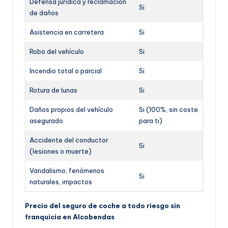
Defensa jurídica y reclamación
Si
de daños
Asistencia en carretera
Si
Robo del vehículo
Si
Incendio total o parcial
Si
Rotura de lunas
Si
Daños propios del vehículo
Si (100%, sin coste
asegurado
para ti)
Accidente del conductor
Si
(lesiones o muerte)
Vandalismo, fenómenos
Si
naturales, impactos
Precio del seguro de coche a todo riesgo sin
franquicia en Alcobendas