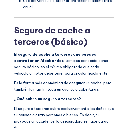
Uso del vehículo: Personal, profesional, kilometraje
anual.
Seguro de coche a
terceros (básico)
El
seguro de coche a terceros que puedes
contratar en Alcobendas
, también conocido como
seguro básico, es el mínimo obligatorio que todo
vehículo a motor debe tener para circular legalmente.
Es la forma más económica de asegurar un coche, pero
también la más limitada en cuanto a coberturas.
¿Qué cubre un seguro a terceros?
El seguro a terceros cubre exclusivamente los daños que
tú causes a otras personas o bienes. Es decir, si
provocas un accidente, la aseguradora se hace cargo
de: