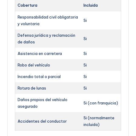
Cobertura
Incluida
Responsabilidad civil obligatoria
Si
y voluntaria
Defensa jurídica y reclamación
Si
de daños
Asistencia en carretera
Si
Robo del vehículo
Si
Incendio total o parcial
Si
Rotura de lunas
Si
Daños propios del vehículo
Si (con franquicia)
asegurado
Si (normalmente
Accidentes del conductor
incluida)