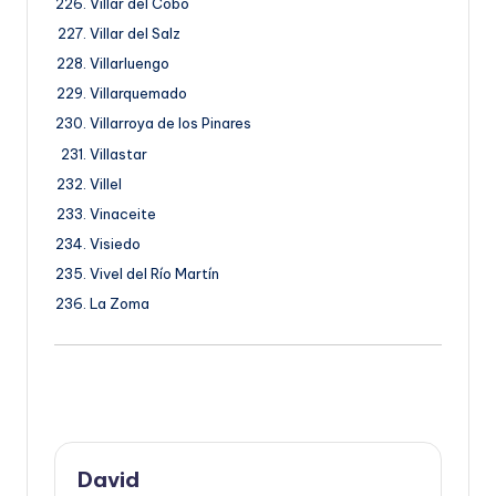
Villar del Cobo
Villar del Salz
Villarluengo
Villarquemado
Villarroya de los Pinares
Villastar
Villel
Vinaceite
Visiedo
Vivel del Río Martín
La Zoma
David