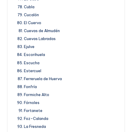
Cubla
Cucalón
El Cuervo
Cuevas de Almudén
Cuevas Labradas
Ejulve
Escorihuela
Escucha
Estercuel
Ferreruela de Huerva
Fonfría
Formiche Alto
Fórnoles
Fortanete
Foz-Calanda
La Fresneda