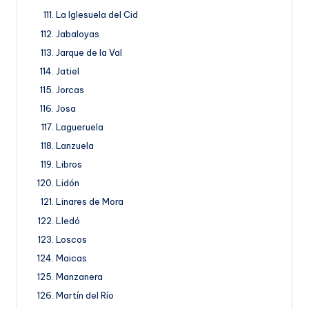
La Iglesuela del Cid
Jabaloyas
Jarque de la Val
Jatiel
Jorcas
Josa
Lagueruela
Lanzuela
Libros
Lidón
Linares de Mora
Lledó
Loscos
Maicas
Manzanera
Martín del Río