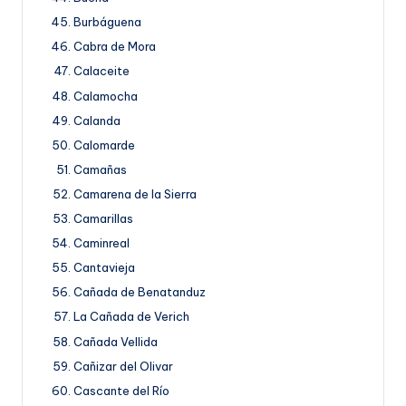
Burbáguena
Cabra de Mora
Calaceite
Calamocha
Calanda
Calomarde
Camañas
Camarena de la Sierra
Camarillas
Caminreal
Cantavieja
Cañada de Benatanduz
La Cañada de Verich
Cañada Vellida
Cañizar del Olivar
Cascante del Río