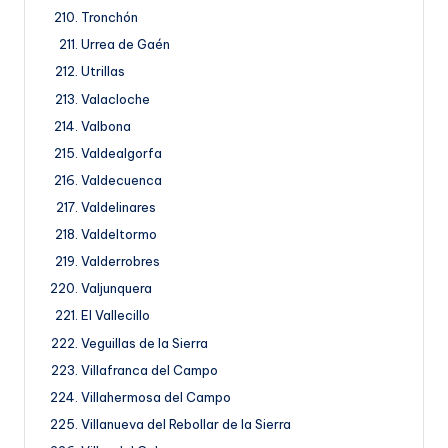
Tronchón
Urrea de Gaén
Utrillas
Valacloche
Valbona
Valdealgorfa
Valdecuenca
Valdelinares
Valdeltormo
Valderrobres
Valjunquera
El Vallecillo
Veguillas de la Sierra
Villafranca del Campo
Villahermosa del Campo
Villanueva del Rebollar de la Sierra