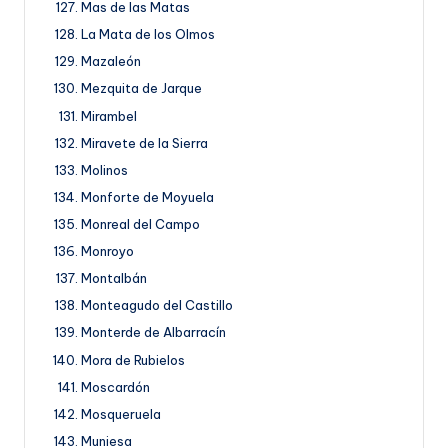
Mas de las Matas
La Mata de los Olmos
Mazaleón
Mezquita de Jarque
Mirambel
Miravete de la Sierra
Molinos
Monforte de Moyuela
Monreal del Campo
Monroyo
Montalbán
Monteagudo del Castillo
Monterde de Albarracín
Mora de Rubielos
Moscardón
Mosqueruela
Muniesa