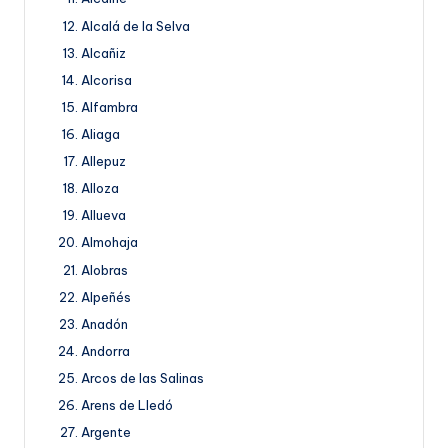
Alcalá de la Selva
Alcañiz
Alcorisa
Alfambra
Aliaga
Allepuz
Alloza
Allueva
Almohaja
Alobras
Alpeñés
Anadón
Andorra
Arcos de las Salinas
Arens de Lledó
Argente