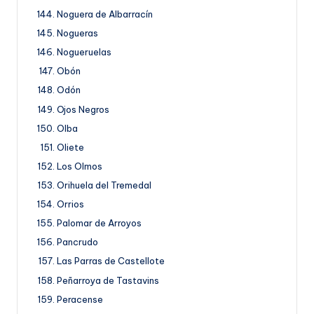
Noguera de Albarracín
Nogueras
Nogueruelas
Obón
Odón
Ojos Negros
Olba
Oliete
Los Olmos
Orihuela del Tremedal
Orrios
Palomar de Arroyos
Pancrudo
Las Parras de Castellote
Peñarroya de Tastavins
Peracense