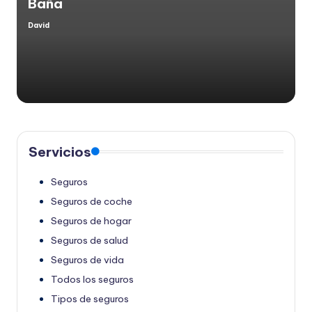
Baña
David
Publicado
por
Servicios
Seguros
Seguros de coche
Seguros de hogar
Seguros de salud
Seguros de vida
Todos los seguros
Tipos de seguros