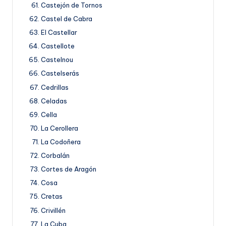
Castejón de Tornos
Castel de Cabra
El Castellar
Castellote
Castelnou
Castelserás
Cedrillas
Celadas
Cella
La Cerollera
La Codoñera
Corbalán
Cortes de Aragón
Cosa
Cretas
Crivillén
La Cuba