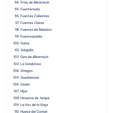
Frías de Albarracín
Fuenferrada
Fuentes Calientes
Fuentes Claras
Fuentes de Rubielos
Fuentespalda
Galve
Gargallo
Gea de Albarracín
La Ginebrosa
Griegos
Guadalaviar
Gúdar
Híjar
Hinojosa de Jarque
La Hoz de la Vieja
Huesa del Común