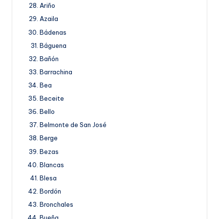
Ariño
Azaila
Bádenas
Báguena
Bañón
Barrachina
Bea
Beceite
Bello
Belmonte de San José
Berge
Bezas
Blancas
Blesa
Bordón
Bronchales
Bueña