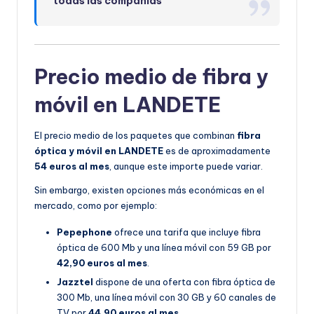
todas las compañías
Precio medio de fibra y
móvil en LANDETE
El precio medio de los paquetes que combinan
fibra
óptica y móvil en LANDETE
es de aproximadamente
54 euros al mes
, aunque este importe puede variar.
Sin embargo, existen opciones más económicas en el
mercado, como por ejemplo:
Pepephone
ofrece una tarifa que incluye fibra
óptica de 600 Mb y una línea móvil con 59 GB por
42,90 euros al mes
.
Jazztel
dispone de una oferta con fibra óptica de
300 Mb, una línea móvil con 30 GB y 60 canales de
TV por
44,90 euros al mes
.