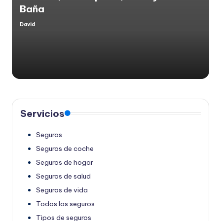
Baña
David
Publicado
por
Servicios
Seguros
Seguros de coche
Seguros de hogar
Seguros de salud
Seguros de vida
Todos los seguros
Tipos de seguros