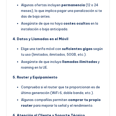
Algunas ofertas incluyen
permanencia
(12 o 24
meses), lo que implica pagar una penalización si te
das de baja antes.
Asegúrate de que no haya
costes ocultos
en la
instalación o baja anticipada.
4. Datos y Llamadas en el Móvil
Elige una tarifa móvil con
suficientes gigas
según
tu uso (limitados, ilimitados, 50GB, etc.).
Asegúrate de que incluya
llamadas ilimitadas
y
roaming en la UE.
5. Router y Equipamiento
Comprueba si el router que te proporcionan es de
última generación (WiFi 6, doble banda, etc.).
Algunas compañías permiten
comprar tu propio
router
para mejorar la señal y el rendimiento.
6. Atención al Cliente y Soporte Técnico