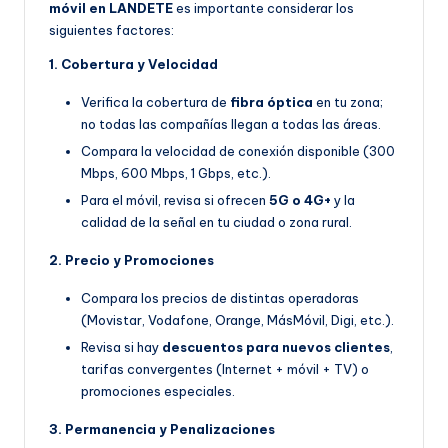
móvil en LANDETE
es importante considerar los
siguientes factores:
1. Cobertura y Velocidad
Verifica la cobertura de
fibra óptica
en tu zona;
no todas las compañías llegan a todas las áreas.
Compara la velocidad de conexión disponible (300
Mbps, 600 Mbps, 1 Gbps, etc.).
Para el móvil, revisa si ofrecen
5G o 4G+
y la
calidad de la señal en tu ciudad o zona rural.
2. Precio y Promociones
Compara los precios de distintas operadoras
(Movistar, Vodafone, Orange, MásMóvil, Digi, etc.).
Revisa si hay
descuentos para nuevos clientes
,
tarifas convergentes (Internet + móvil + TV) o
promociones especiales.
3. Permanencia y Penalizaciones