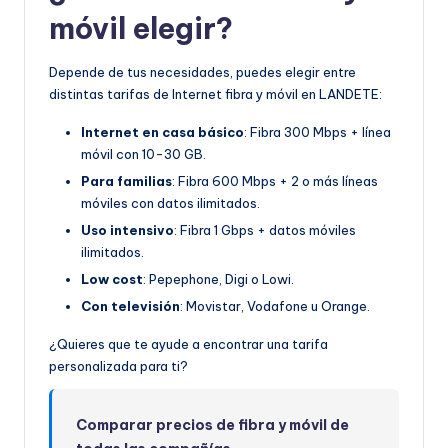
móvil elegir?
Depende de tus necesidades, puedes elegir entre
distintas tarifas de Internet fibra y móvil en LANDETE:
Internet en casa básico
: Fibra 300 Mbps + línea
móvil con 10-30 GB.
Para familias
: Fibra 600 Mbps + 2 o más líneas
móviles con datos ilimitados.
Uso intensivo
: Fibra 1 Gbps + datos móviles
ilimitados.
Low cost
: Pepephone, Digi o Lowi.
Con televisión
: Movistar, Vodafone u Orange.
¿Quieres que te ayude a encontrar una tarifa
personalizada para ti?
Comparar precios de fibra y móvil de