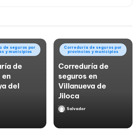
Publicado
a de seguros por
Correduría de seguros por
as y municipios
provincias y municipios
en
ría de
Correduría de
 en
seguros en
ya del
Villanueva de
Jiloca
Salvador
Publicado
por