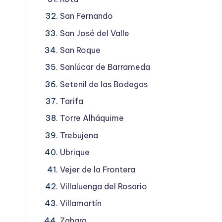
San Fernando
San José del Valle
San Roque
Sanlúcar de Barrameda
Setenil de las Bodegas
Tarifa
Torre Alháquime
Trebujena
Ubrique
Vejer de la Frontera
Villaluenga del Rosario
Villamartín
Zahara