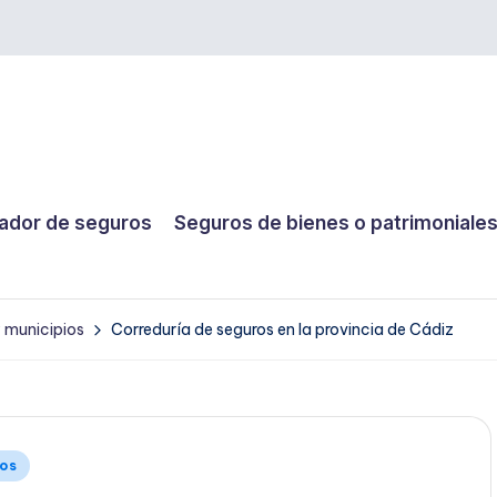
dor de seguros
Seguros de bienes o patrimoniale
y municipios
Correduría de seguros en la provincia de Cádiz
ios