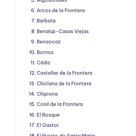
Arcos de la Frontera
Barbate
Benalup-Casas Viejas
Benaocaz
Bornos
Cádiz
Castellar de la Frontera
Chiclana de la Frontera
Chipiona
Conil de la Frontera
El Bosque
El Gastor
El Puerto de Santa María