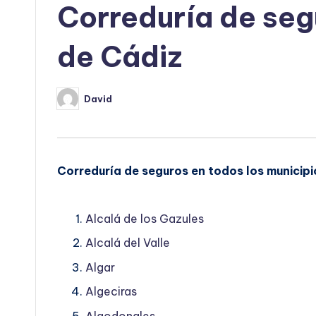
Correduría de segu
de Cádiz
David
Publicado
por
Correduría de seguros en todos los municipio
Alcalá de los Gazules
Alcalá del Valle
Algar
Algeciras
Algodonales