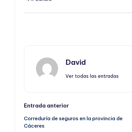
David
Ver todas las entradas
Navegación
Entrada anterior
Correduría de seguros en la provincia de
de
Cáceres